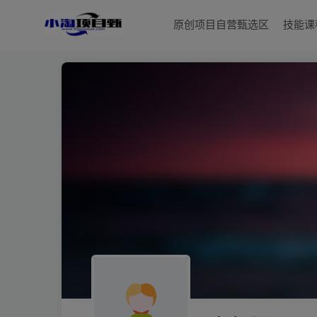
原创项目自营甄选区
技能课