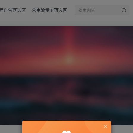
程自营甄选区
营销流量IP甄选区