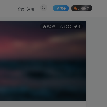
发布
开通会员
登录
注册
5.3W+
1050
4